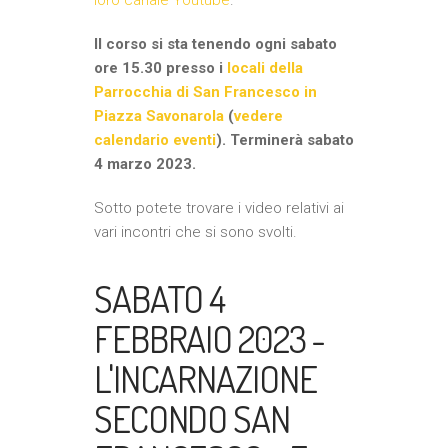
loro canale Youtube
.
Il corso si sta tenendo ogni sabato
ore 15.30 presso i
locali della
Parrocchia di San Francesco in
Piazza Savonarola
(
vedere
calendario eventi
). Terminerà sabato
4 marzo 2023.
Sotto potete trovare i video relativi ai
vari incontri che si sono svolti.
SABATO 4
FEBBRAIO 2023 -
L'INCARNAZIONE
SECONDO SAN