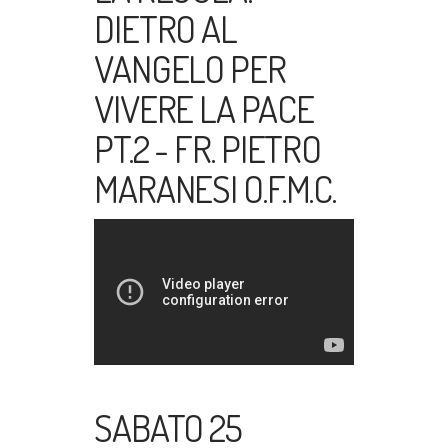
DIETRO AL
VANGELO PER
VIVERE LA PACE
PT.2 - FR. PIETRO
MARANESI O.F.M.C.
SABATO 25