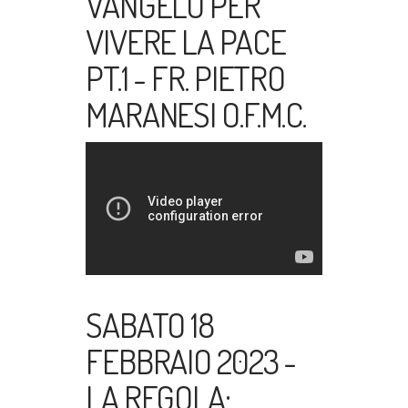
VANGELO PER
VIVERE LA PACE
PT.1 - FR. PIETRO
MARANESI O.F.M.C.
SABATO 18
FEBBRAIO 2023 -
LA REGOLA: