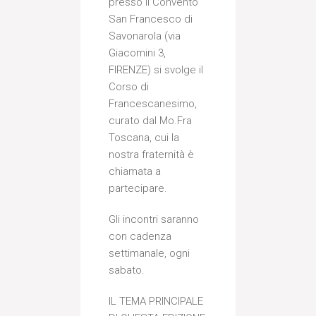
presso il Convento
San Francesco di
Savonarola (via
Giacomini 3,
FIRENZE) si svolge il
Corso di
Francescanesimo,
curato dal Mo.Fra
Toscana, cui la
nostra fraternità è
chiamata a
partecipare.
Gli incontri saranno
con cadenza
settimanale, ogni
sabato.
IL TEMA PRINCIPALE