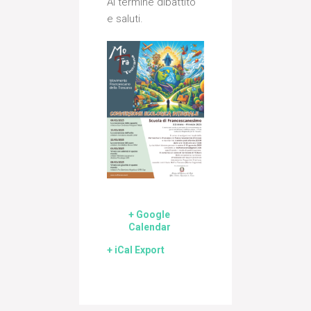
Al termine dibattito
e saluti.
+ Google
Calendar
+ iCal Export