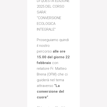
DI QUESTA EDIZIONE
2025 DEL CORSO
SARA’:
“CONVERSIONE
ECOLOGICA
INTEGRALE”
Proseguiamo quindi
il nostro
percorso
alle ore
15.00 del giorno 22
febbraio
con
relatore Fr. Matteo
Brena (OFM) che ci
guiderà nel tema
attraverso
“La
conversione del
cuore”
.