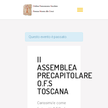
Questo evento è passato.
II
ASSEMBLEA
PRECAPITOLARE
O.F.S
TOSCANA
Carissimi/e come