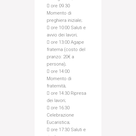
 ore 09.30
Momento di
preghiera iniziale;
 ore 10:00 Saluti e
avvio dei lavori;
 ore 13:00 Agape
fraterna (costo del
pranzo: 20€ a
persona);
 ore 14:00
Momento di
fraternità;
 ore 14:30 Ripresa
dei lavori;
 ore 16:30
Celebrazione
Eucaristica;
 ore 17:30 Saluti e