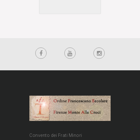
Convento dei Frati Minori