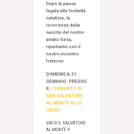
Dopo la pausa
legata alle festività
natalizie, la
ricorrenza della
nascita del nostro
amato Gesù,
ripartiamo con il
nostro incontro
fraterno
DOMENICA 21
GENNAIO
PRESSO
IL
CONVENTO DI
SAN SALVATORE
AL MONTE ALLE
CROCI
VIA DI S. SALVATORE
AL MONTE 9