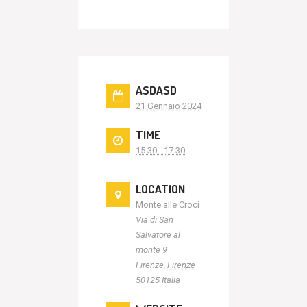
ASDASD
21 Gennaio 2024
TIME
15:30 - 17:30
LOCATION
Monte alle Croci
Via di San
Salvatore al
monte 9
Firenze
,
Firenze
50125
Italia