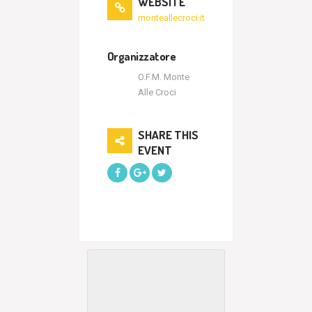
WEBSITE
monteallecroci.it
Organizzatore
O.F.M. Monte
Alle Croci
SHARE THIS
EVENT