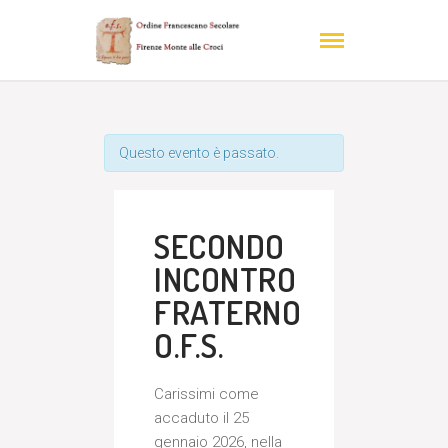
Questo evento è passato.
SECONDO
INCONTRO
FRATERNO
O.F.S.
Carissimi come
accaduto il 25
gennaio 2026, nella