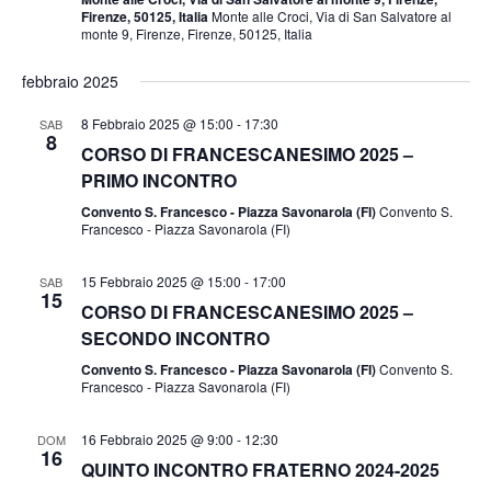
Firenze, 50125, Italia
Monte alle Croci, Via di San Salvatore al
monte 9, Firenze, Firenze, 50125, Italia
febbraio 2025
8 Febbraio 2025 @ 15:00
-
17:30
SAB
8
CORSO DI FRANCESCANESIMO 2025 –
PRIMO INCONTRO
Convento S. Francesco - Piazza Savonarola (FI)
Convento S.
Francesco - Piazza Savonarola (FI)
15 Febbraio 2025 @ 15:00
-
17:00
SAB
15
CORSO DI FRANCESCANESIMO 2025 –
SECONDO INCONTRO
Convento S. Francesco - Piazza Savonarola (FI)
Convento S.
Francesco - Piazza Savonarola (FI)
16 Febbraio 2025 @ 9:00
-
12:30
DOM
16
QUINTO INCONTRO FRATERNO 2024-2025