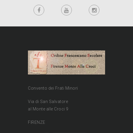
Convento dei Frati Minori
Via di San Salvatore
al Monte alle Croci 9
FIRENZE