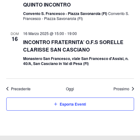
QUINTO INCONTRO
Convento S. Francesco - Piazza Savonarola (FI)
Convento S.
Francesco - Piazza Savonarola (FI)
16 Marzo 2025 @ 15:00
-
19:00
DOM
16
INCONTRO FRATERNITA’ O.F.S SORELLE
CLARISSE SAN CASCIANO
Monastero San Francesco, viale San Francesco d'Assisi, n.
40/A, San Casciano in Val di Pesa (FI)
Eventi
Eventi
Precedente
Oggi
Prossimo
Esporta Eventi