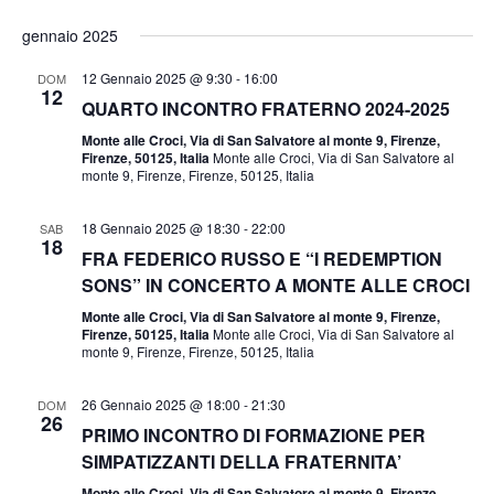
gennaio 2025
12 Gennaio 2025 @ 9:30
-
16:00
DOM
12
QUARTO INCONTRO FRATERNO 2024-2025
Monte alle Croci, Via di San Salvatore al monte 9, Firenze,
Firenze, 50125, Italia
Monte alle Croci, Via di San Salvatore al
monte 9, Firenze, Firenze, 50125, Italia
18 Gennaio 2025 @ 18:30
-
22:00
SAB
18
FRA FEDERICO RUSSO E “I REDEMPTION
SONS” IN CONCERTO A MONTE ALLE CROCI
Monte alle Croci, Via di San Salvatore al monte 9, Firenze,
Firenze, 50125, Italia
Monte alle Croci, Via di San Salvatore al
monte 9, Firenze, Firenze, 50125, Italia
26 Gennaio 2025 @ 18:00
-
21:30
DOM
26
PRIMO INCONTRO DI FORMAZIONE PER
SIMPATIZZANTI DELLA FRATERNITA’
Monte alle Croci, Via di San Salvatore al monte 9, Firenze,